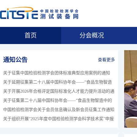
首页
分会概况
通知公告
查看更多
关于征集中国检验检测学会团体标准典型应用案例的通知
关于延期征集第二十八届中国科协年会——“食品生物智造
关于开展2026年合格评定国际标准化人才能力提升活动的通
中的前沿争议与产业挑战”和“未来食品制造与产品创制”专
关于征集第二十八届中国科协年会——“食品生物智造中的
知
题论坛论文的通知
中国检验检测学会关于会员信息确认及新会员征集工作通知
前沿争议与产业挑战”和“未来食品制造与产品创制”专题论
关于组织开展“2025年度中国检验检测学会科学技术奖”申报
坛论文的通知
的通知