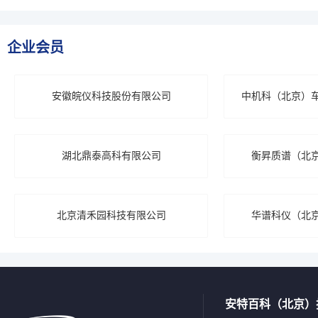
企业会员
安徽皖仪科技股份有限公司
中机科（北京）
有
湖北鼎泰高科有限公司
衡昇质谱（北
北京清禾园科技有限公司
华谱科仪（北
安特百科（北京）